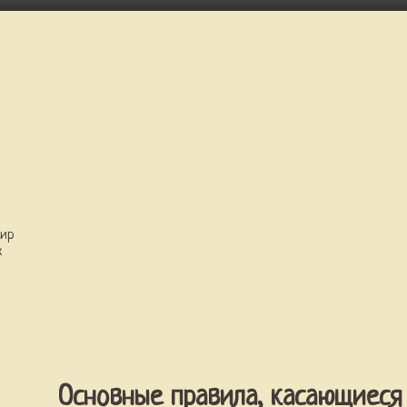
мир
х
Основные правила, касающиеся